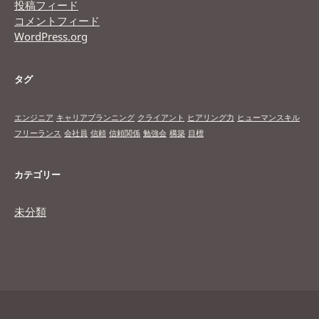
投稿フィード
コメントフィード
WordPress.org
タグ
エンジニア
キャリアプランニング
クライアント
ヒアリング力
ヒューマンスキル
フリーランス
会社員
信頼
信頼関係
勉強会
構築
目標
カテゴリー
未分類